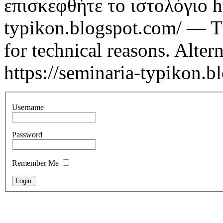
επισκεφθήτε το ιστολόγιο ht
typikon.blogspot.com/ — T
for technical reasons. Altern
https://seminaria-typikon.b
Username
Password
Remember Me