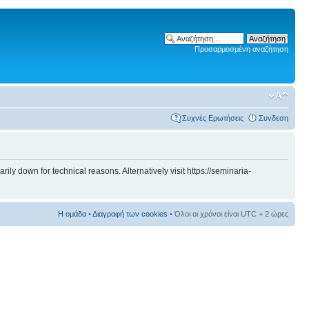
Προσαρμοσμένη αναζήτηση
Συχνές Ερωτήσεις
Συνδεση
 down for technical reasons. Alternatively visit https://seminaria-
Η ομάδα
•
Διαγραφή των cookies
• Όλοι οι χρόνοι είναι UTC + 2 ώρες