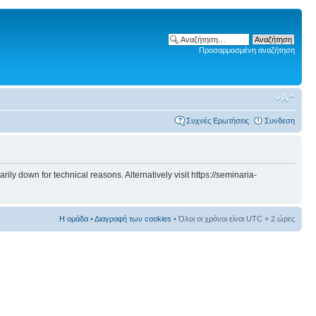
Προσαρμοσμένη αναζήτηση
Συχνές Ερωτήσεις
Συνδεση
 down for technical reasons. Alternatively visit https://seminaria-
Η ομάδα
•
Διαγραφή των cookies
• Όλοι οι χρόνοι είναι UTC + 2 ώρες