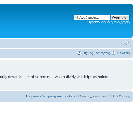
Προσαρμοσμένη αναζήτηση
Συχνές Ερωτήσεις
Συνδεση
 down for technical reasons. Alternatively visit https://seminaria-
Η ομάδα
•
Διαγραφή των cookies
• Όλοι οι χρόνοι είναι UTC + 2 ώρες