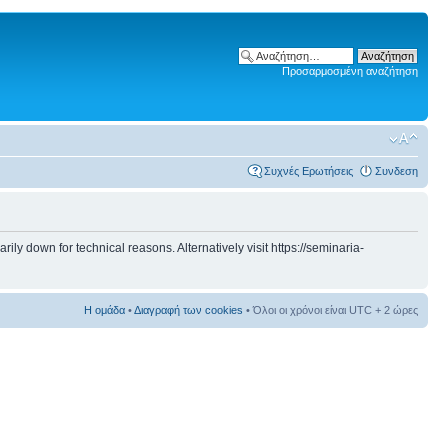
Προσαρμοσμένη αναζήτηση
Συχνές Ερωτήσεις
Συνδεση
 down for technical reasons. Alternatively visit https://seminaria-
Η ομάδα
•
Διαγραφή των cookies
• Όλοι οι χρόνοι είναι UTC + 2 ώρες