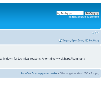
Προσαρμοσμένη αναζήτηση
Συχνές Ερωτήσεις
Συνδεση
 down for technical reasons. Alternatively visit https://seminaria-
Η ομάδα
•
Διαγραφή των cookies
• Όλοι οι χρόνοι είναι UTC + 2 ώρες