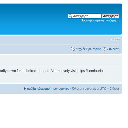
Προσαρμοσμένη αναζήτηση
Συχνές Ερωτήσεις
Συνδεση
 down for technical reasons. Alternatively visit https://seminaria-
Η ομάδα
•
Διαγραφή των cookies
• Όλοι οι χρόνοι είναι UTC + 2 ώρες