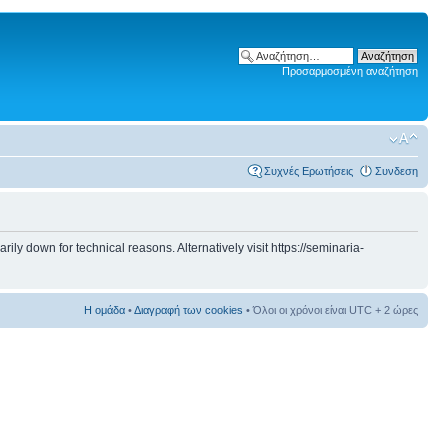
Προσαρμοσμένη αναζήτηση
Συχνές Ερωτήσεις
Συνδεση
 down for technical reasons. Alternatively visit https://seminaria-
Η ομάδα
•
Διαγραφή των cookies
• Όλοι οι χρόνοι είναι UTC + 2 ώρες