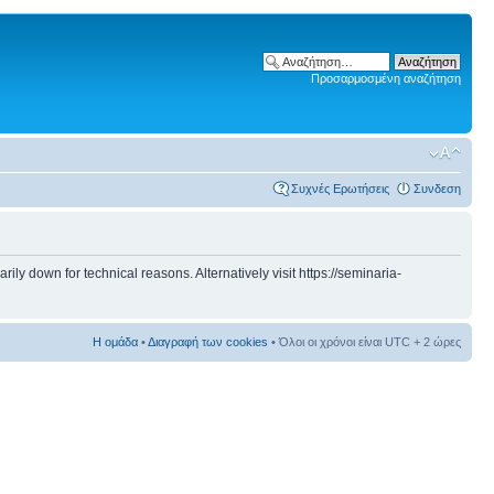
Προσαρμοσμένη αναζήτηση
Συχνές Ερωτήσεις
Συνδεση
 down for technical reasons. Alternatively visit https://seminaria-
Η ομάδα
•
Διαγραφή των cookies
• Όλοι οι χρόνοι είναι UTC + 2 ώρες