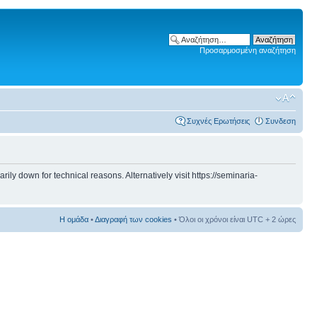
Προσαρμοσμένη αναζήτηση
Συχνές Ερωτήσεις
Συνδεση
 down for technical reasons. Alternatively visit https://seminaria-
Η ομάδα
•
Διαγραφή των cookies
• Όλοι οι χρόνοι είναι UTC + 2 ώρες