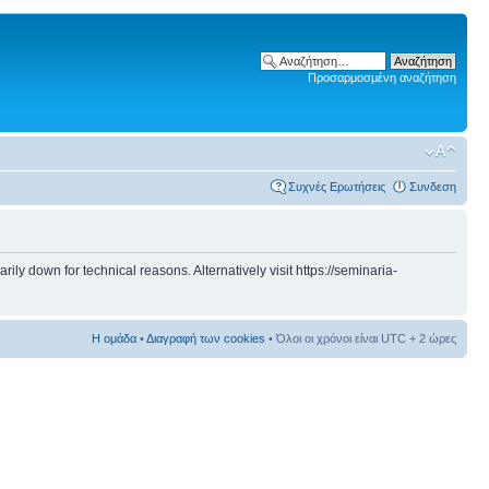
Προσαρμοσμένη αναζήτηση
Συχνές Ερωτήσεις
Συνδεση
 down for technical reasons. Alternatively visit https://seminaria-
Η ομάδα
•
Διαγραφή των cookies
• Όλοι οι χρόνοι είναι UTC + 2 ώρες