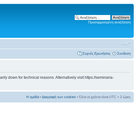
Προσαρμοσμένη αναζήτηση
Συχνές Ερωτήσεις
Συνδεση
 down for technical reasons. Alternatively visit https://seminaria-
Η ομάδα
•
Διαγραφή των cookies
• Όλοι οι χρόνοι είναι UTC + 2 ώρες