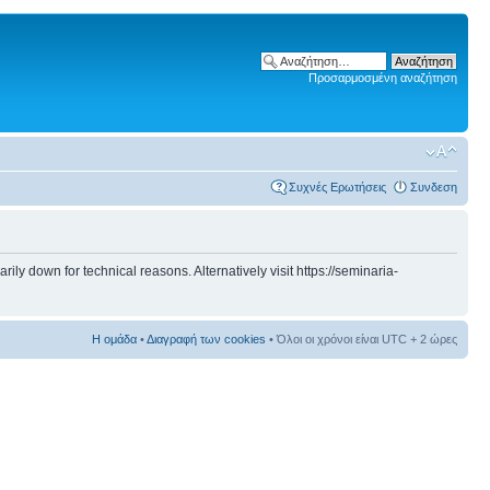
Προσαρμοσμένη αναζήτηση
Συχνές Ερωτήσεις
Συνδεση
 down for technical reasons. Alternatively visit https://seminaria-
Η ομάδα
•
Διαγραφή των cookies
• Όλοι οι χρόνοι είναι UTC + 2 ώρες