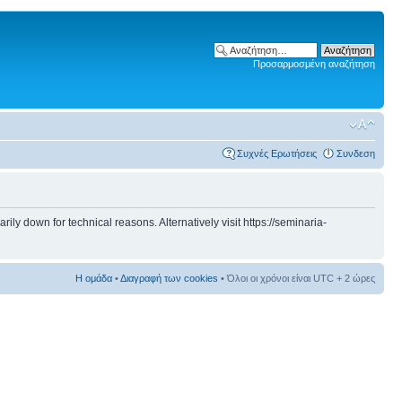
Προσαρμοσμένη αναζήτηση
Συχνές Ερωτήσεις
Συνδεση
 down for technical reasons. Alternatively visit https://seminaria-
Η ομάδα
•
Διαγραφή των cookies
• Όλοι οι χρόνοι είναι UTC + 2 ώρες