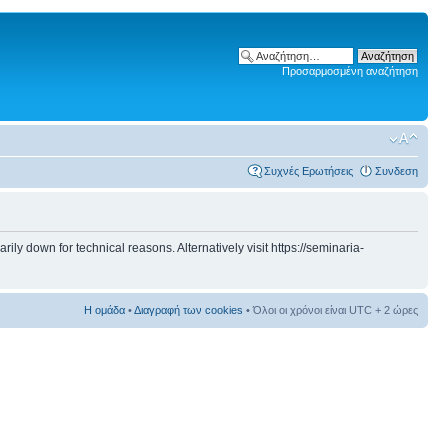
Προσαρμοσμένη αναζήτηση
Συχνές Ερωτήσεις
Συνδεση
 down for technical reasons. Alternatively visit https://seminaria-
Η ομάδα
•
Διαγραφή των cookies
• Όλοι οι χρόνοι είναι UTC + 2 ώρες