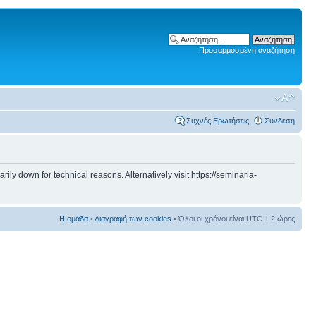
Προσαρμοσμένη αναζήτηση
Συχνές Ερωτήσεις
Συνδεση
 down for technical reasons. Alternatively visit https://seminaria-
Η ομάδα
•
Διαγραφή των cookies
• Όλοι οι χρόνοι είναι UTC + 2 ώρες