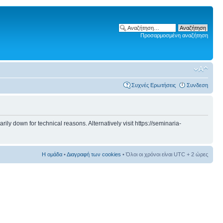
Προσαρμοσμένη αναζήτηση
Συχνές Ερωτήσεις
Συνδεση
 down for technical reasons. Alternatively visit https://seminaria-
Η ομάδα
•
Διαγραφή των cookies
• Όλοι οι χρόνοι είναι UTC + 2 ώρες