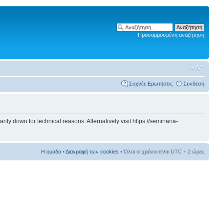
Προσαρμοσμένη αναζήτηση
Συχνές Ερωτήσεις
Συνδεση
 down for technical reasons. Alternatively visit https://seminaria-
Η ομάδα
•
Διαγραφή των cookies
• Όλοι οι χρόνοι είναι UTC + 2 ώρες