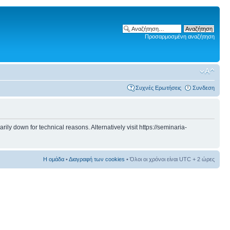
Προσαρμοσμένη αναζήτηση
Συχνές Ερωτήσεις
Συνδεση
 down for technical reasons. Alternatively visit https://seminaria-
Η ομάδα
•
Διαγραφή των cookies
• Όλοι οι χρόνοι είναι UTC + 2 ώρες