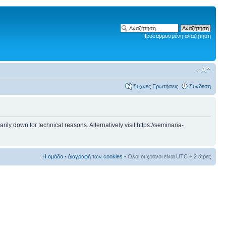
Προσαρμοσμένη αναζήτηση
Συχνές Ερωτήσεις
Συνδεση
 down for technical reasons. Alternatively visit https://seminaria-
Η ομάδα
•
Διαγραφή των cookies
• Όλοι οι χρόνοι είναι UTC + 2 ώρες