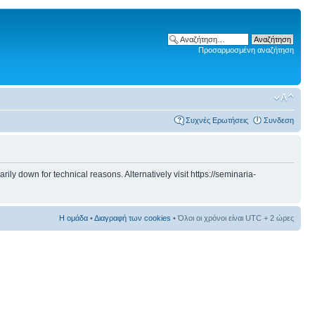
Προσαρμοσμένη αναζήτηση
Συχνές Ερωτήσεις
Συνδεση
 down for technical reasons. Alternatively visit https://seminaria-
Η ομάδα
•
Διαγραφή των cookies
• Όλοι οι χρόνοι είναι UTC + 2 ώρες