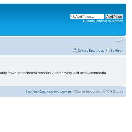
Προσαρμοσμένη αναζήτηση
Συχνές Ερωτήσεις
Συνδεση
 down for technical reasons. Alternatively visit https://seminaria-
Η ομάδα
•
Διαγραφή των cookies
• Όλοι οι χρόνοι είναι UTC + 2 ώρες