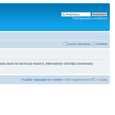
Προσαρμοσμένη αναζήτηση
Συχνές Ερωτήσεις
Συνδεση
 down for technical reasons. Alternatively visit https://seminaria-
Η ομάδα
•
Διαγραφή των cookies
• Όλοι οι χρόνοι είναι UTC + 2 ώρες