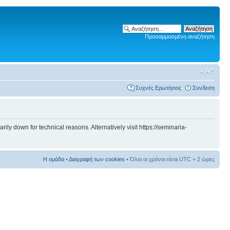
Προσαρμοσμένη αναζήτηση
Συχνές Ερωτήσεις
Συνδεση
 down for technical reasons. Alternatively visit https://seminaria-
Η ομάδα
•
Διαγραφή των cookies
• Όλοι οι χρόνοι είναι UTC + 2 ώρες