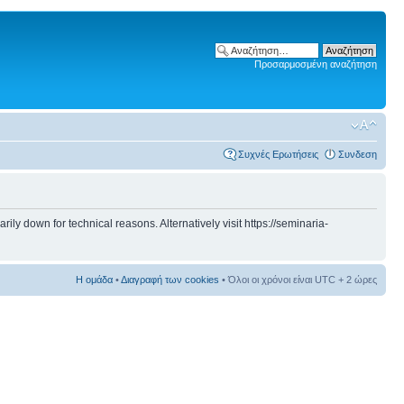
Προσαρμοσμένη αναζήτηση
Συχνές Ερωτήσεις
Συνδεση
 down for technical reasons. Alternatively visit https://seminaria-
Η ομάδα
•
Διαγραφή των cookies
• Όλοι οι χρόνοι είναι UTC + 2 ώρες