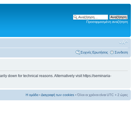
Προσαρμοσμένη αναζήτηση
Συχνές Ερωτήσεις
Συνδεση
 down for technical reasons. Alternatively visit https://seminaria-
Η ομάδα
•
Διαγραφή των cookies
• Όλοι οι χρόνοι είναι UTC + 2 ώρες