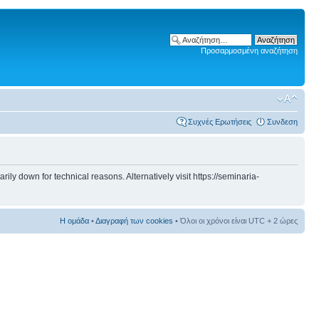
Προσαρμοσμένη αναζήτηση
Συχνές Ερωτήσεις
Συνδεση
 down for technical reasons. Alternatively visit https://seminaria-
Η ομάδα
•
Διαγραφή των cookies
• Όλοι οι χρόνοι είναι UTC + 2 ώρες