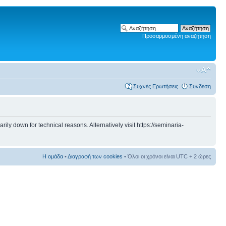
Προσαρμοσμένη αναζήτηση
Συχνές Ερωτήσεις
Συνδεση
 down for technical reasons. Alternatively visit https://seminaria-
Η ομάδα
•
Διαγραφή των cookies
• Όλοι οι χρόνοι είναι UTC + 2 ώρες