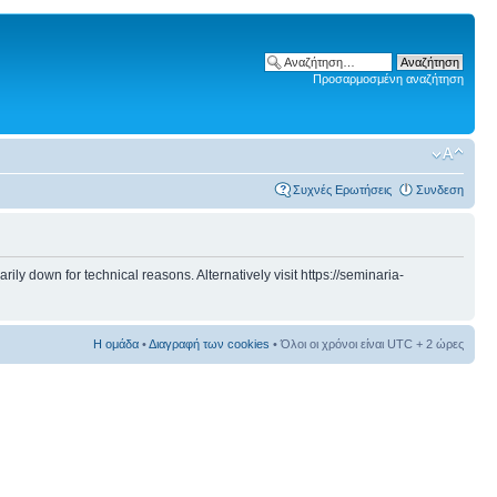
Προσαρμοσμένη αναζήτηση
Συχνές Ερωτήσεις
Συνδεση
 down for technical reasons. Alternatively visit https://seminaria-
Η ομάδα
•
Διαγραφή των cookies
• Όλοι οι χρόνοι είναι UTC + 2 ώρες