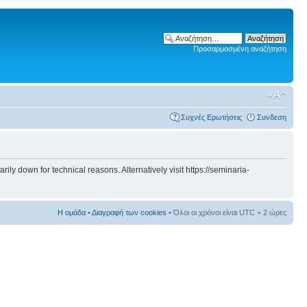
Προσαρμοσμένη αναζήτηση
Συχνές Ερωτήσεις
Συνδεση
 down for technical reasons. Alternatively visit https://seminaria-
Η ομάδα
•
Διαγραφή των cookies
• Όλοι οι χρόνοι είναι UTC + 2 ώρες