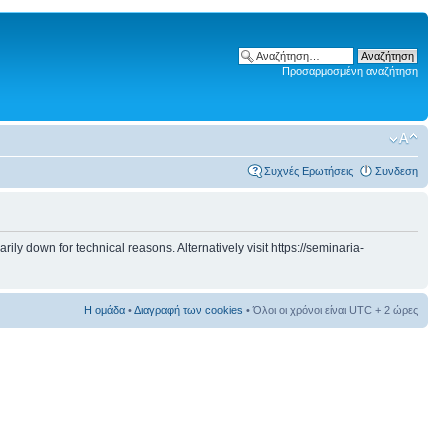
Προσαρμοσμένη αναζήτηση
Συχνές Ερωτήσεις
Συνδεση
 down for technical reasons. Alternatively visit https://seminaria-
Η ομάδα
•
Διαγραφή των cookies
• Όλοι οι χρόνοι είναι UTC + 2 ώρες