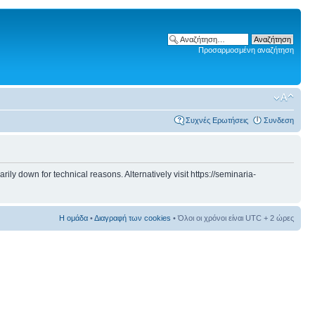
Προσαρμοσμένη αναζήτηση
Συχνές Ερωτήσεις
Συνδεση
 down for technical reasons. Alternatively visit https://seminaria-
Η ομάδα
•
Διαγραφή των cookies
• Όλοι οι χρόνοι είναι UTC + 2 ώρες