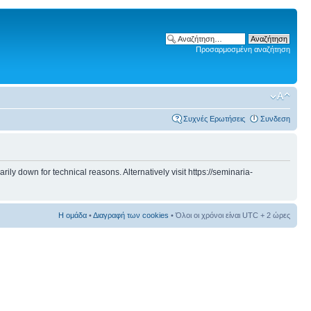
Προσαρμοσμένη αναζήτηση
Συχνές Ερωτήσεις
Συνδεση
 down for technical reasons. Alternatively visit https://seminaria-
Η ομάδα
•
Διαγραφή των cookies
• Όλοι οι χρόνοι είναι UTC + 2 ώρες