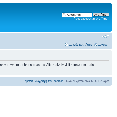
Προσαρμοσμένη αναζήτηση
Συχνές Ερωτήσεις
Συνδεση
 down for technical reasons. Alternatively visit https://seminaria-
Η ομάδα
•
Διαγραφή των cookies
• Όλοι οι χρόνοι είναι UTC + 2 ώρες