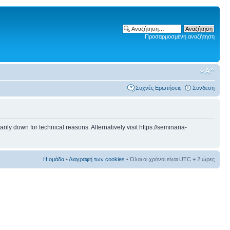
Προσαρμοσμένη αναζήτηση
Συχνές Ερωτήσεις
Συνδεση
 down for technical reasons. Alternatively visit https://seminaria-
Η ομάδα
•
Διαγραφή των cookies
• Όλοι οι χρόνοι είναι UTC + 2 ώρες