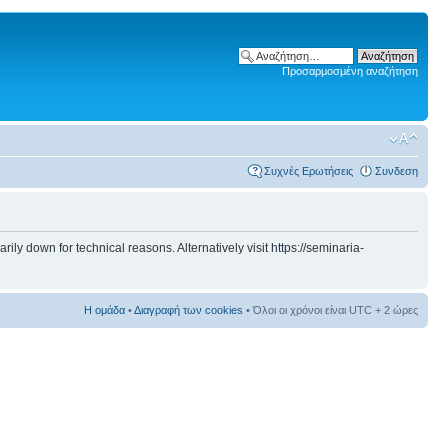
Προσαρμοσμένη αναζήτηση
Συχνές Ερωτήσεις
Συνδεση
 down for technical reasons. Alternatively visit https://seminaria-
Η ομάδα
•
Διαγραφή των cookies
• Όλοι οι χρόνοι είναι UTC + 2 ώρες