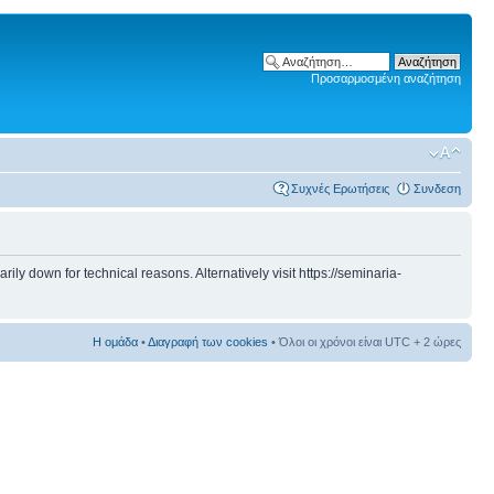
Προσαρμοσμένη αναζήτηση
Συχνές Ερωτήσεις
Συνδεση
 down for technical reasons. Alternatively visit https://seminaria-
Η ομάδα
•
Διαγραφή των cookies
• Όλοι οι χρόνοι είναι UTC + 2 ώρες