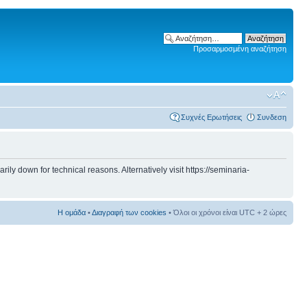
Προσαρμοσμένη αναζήτηση
Συχνές Ερωτήσεις
Συνδεση
 down for technical reasons. Alternatively visit https://seminaria-
Η ομάδα
•
Διαγραφή των cookies
• Όλοι οι χρόνοι είναι UTC + 2 ώρες