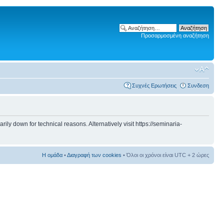
Προσαρμοσμένη αναζήτηση
Συχνές Ερωτήσεις
Συνδεση
 down for technical reasons. Alternatively visit https://seminaria-
Η ομάδα
•
Διαγραφή των cookies
• Όλοι οι χρόνοι είναι UTC + 2 ώρες