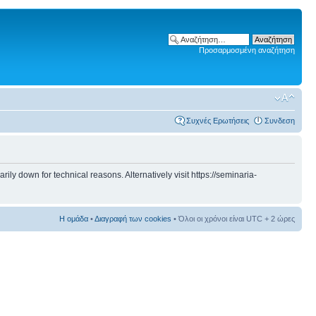
Προσαρμοσμένη αναζήτηση
Συχνές Ερωτήσεις
Συνδεση
 down for technical reasons. Alternatively visit https://seminaria-
Η ομάδα
•
Διαγραφή των cookies
• Όλοι οι χρόνοι είναι UTC + 2 ώρες