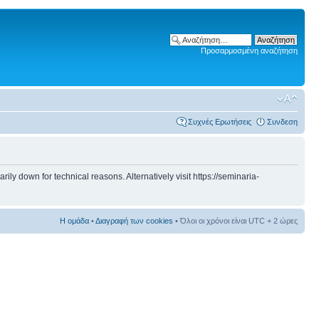
Προσαρμοσμένη αναζήτηση
Συχνές Ερωτήσεις
Συνδεση
 down for technical reasons. Alternatively visit https://seminaria-
Η ομάδα
•
Διαγραφή των cookies
• Όλοι οι χρόνοι είναι UTC + 2 ώρες