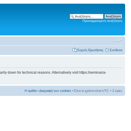
Προσαρμοσμένη αναζήτηση
Συχνές Ερωτήσεις
Συνδεση
 down for technical reasons. Alternatively visit https://seminaria-
Η ομάδα
•
Διαγραφή των cookies
• Όλοι οι χρόνοι είναι UTC + 2 ώρες