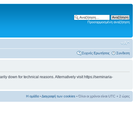
Προσαρμοσμένη αναζήτηση
Συχνές Ερωτήσεις
Συνδεση
 down for technical reasons. Alternatively visit https://seminaria-
Η ομάδα
•
Διαγραφή των cookies
• Όλοι οι χρόνοι είναι UTC + 2 ώρες