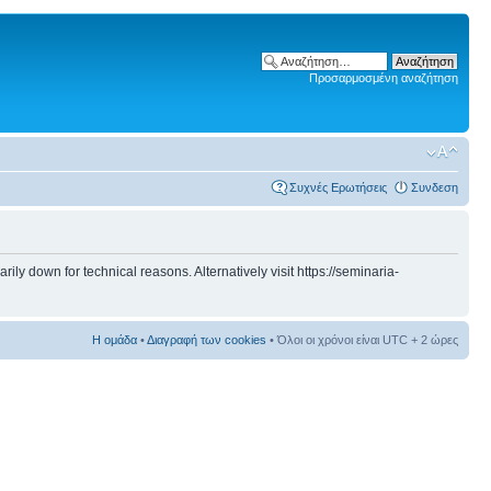
Προσαρμοσμένη αναζήτηση
Συχνές Ερωτήσεις
Συνδεση
 down for technical reasons. Alternatively visit https://seminaria-
Η ομάδα
•
Διαγραφή των cookies
• Όλοι οι χρόνοι είναι UTC + 2 ώρες