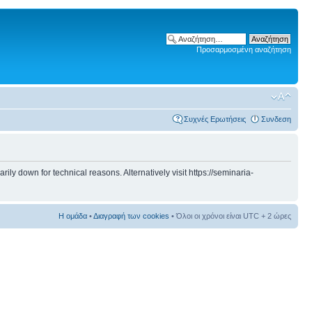
Προσαρμοσμένη αναζήτηση
Συχνές Ερωτήσεις
Συνδεση
 down for technical reasons. Alternatively visit https://seminaria-
Η ομάδα
•
Διαγραφή των cookies
• Όλοι οι χρόνοι είναι UTC + 2 ώρες