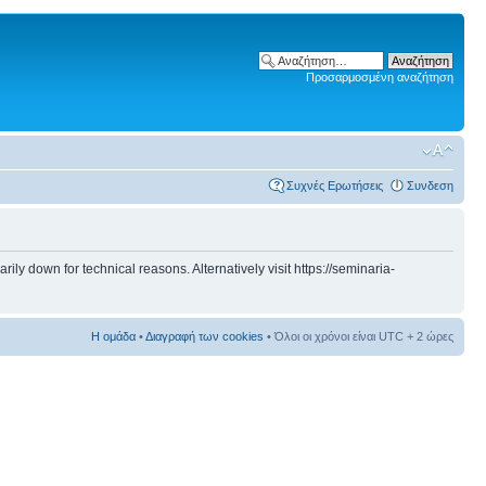
Προσαρμοσμένη αναζήτηση
Συχνές Ερωτήσεις
Συνδεση
 down for technical reasons. Alternatively visit https://seminaria-
Η ομάδα
•
Διαγραφή των cookies
• Όλοι οι χρόνοι είναι UTC + 2 ώρες