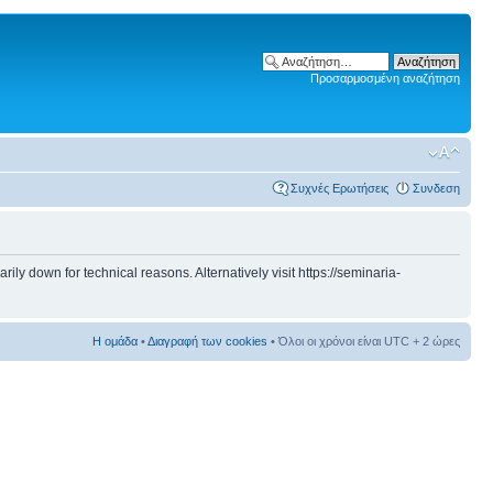
Προσαρμοσμένη αναζήτηση
Συχνές Ερωτήσεις
Συνδεση
 down for technical reasons. Alternatively visit https://seminaria-
Η ομάδα
•
Διαγραφή των cookies
• Όλοι οι χρόνοι είναι UTC + 2 ώρες