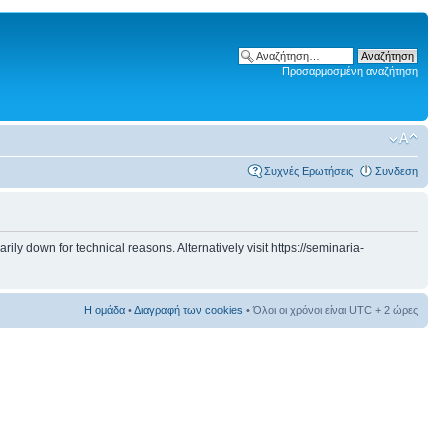
Προσαρμοσμένη αναζήτηση
Συχνές Ερωτήσεις
Συνδεση
 down for technical reasons. Alternatively visit https://seminaria-
Η ομάδα
•
Διαγραφή των cookies
• Όλοι οι χρόνοι είναι UTC + 2 ώρες