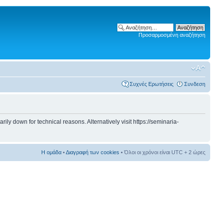
Προσαρμοσμένη αναζήτηση
Συχνές Ερωτήσεις
Συνδεση
 down for technical reasons. Alternatively visit https://seminaria-
Η ομάδα
•
Διαγραφή των cookies
• Όλοι οι χρόνοι είναι UTC + 2 ώρες