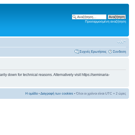
Προσαρμοσμένη αναζήτηση
Συχνές Ερωτήσεις
Συνδεση
 down for technical reasons. Alternatively visit https://seminaria-
Η ομάδα
•
Διαγραφή των cookies
• Όλοι οι χρόνοι είναι UTC + 2 ώρες